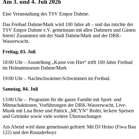
Am 3. und 4. Juli 2026
Eine Veranstaltung des TSV Empor Dahme.
Das Freibad Dahme/Mark wird 100 Jahre alt – und das möchte der
TSV Empor Dahme e.V. gemeinsam mit allen Dahmern und Gästen
feiern! Zusammen mit der Stadt Dahme/Mark und der DRK-
Wasserwacht.
Freitag, 03. Juli
18:00 Uhr – Ausstellung „Kunst von Hier“ trifft 100 Jahre Freibad
im Heimatmuseum Dahme/Mark
19:00 Uhr – Nachtschwärmer-Schwimmen im Freibad.
Samstag, 04. Juli
13:00 Uhr – Programm für die ganze Familie mit Sport- und
Mitmachaktionen, Vorführungen der DRK-Wasserwacht, Live-
Musik mit Lisa Beier und Patrick „MCYN“ Reder, leckere Speisen
und Getränke sowie viele weitere Überraschungen
Am Abend wird dann gemeinsam gefeiert: Mit DJ Heino (Fiwa Bau
122) und den Ruuuderboyz