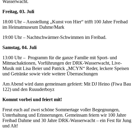
Wasserwacht.
Freitag, 03. Juli
18:00 Uhr – Ausstellung „Kunst von Hier“ trifft 100 Jahre Freibad
im Heimatmuseum Dahme/Mark
19:00 Uhr – Nachtschwärmer-Schwimmen im Freibad.
Samstag, 04. Juli
13:00 Uhr – Programm für die ganze Familie mit Sport- und
Mitmachaktionen, Vorführungen der DRK-Wasserwacht, Live-
Musik mit Lisa Beier und Patrick „MCYN“ Reder, leckere Speisen
und Getränke sowie viele weitere Überraschungen
Am Abend wird dann gemeinsam gefeiert: Mit DJ Heino (Fiwa Bau
122) und den Ruuuderboyz
Kommt vorbei und feiert mit!
Freut euch auf zwei schöne Sommertage voller Begegnungen,
Unterhaltung und Erinnerungen. Gemeinsam feiern wir 100 Jahre
Freibad Dahme und 30 Jahre DRK-Wasserwacht – ein Fest für Jung
und Alt!