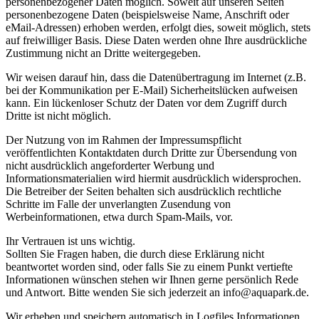
personenbezogener Daten möglich. Soweit auf unseren Seiten
personenbezogene Daten (beispielsweise Name, Anschrift oder
eMail-Adressen) erhoben werden, erfolgt dies, soweit möglich, stets
auf freiwilliger Basis. Diese Daten werden ohne Ihre ausdrückliche
Zustimmung nicht an Dritte weitergegeben.
Wir weisen darauf hin, dass die Datenübertragung im Internet (z.B.
bei der Kommunikation per E-Mail) Sicherheitslücken aufweisen
kann. Ein lückenloser Schutz der Daten vor dem Zugriff durch
Dritte ist nicht möglich.
Der Nutzung von im Rahmen der Impressumspflicht
veröffentlichten Kontaktdaten durch Dritte zur Übersendung von
nicht ausdrücklich angeforderter Werbung und
Informationsmaterialien wird hiermit ausdrücklich widersprochen.
Die Betreiber der Seiten behalten sich ausdrücklich rechtliche
Schritte im Falle der unverlangten Zusendung von
Werbeinformationen, etwa durch Spam-Mails, vor.
Ihr Vertrauen ist uns wichtig.
Sollten Sie Fragen haben, die durch diese Erklärung nicht
beantwortet worden sind, oder falls Sie zu einem Punkt vertiefte
Informationen wünschen stehen wir Ihnen gerne persönlich Rede
und Antwort. Bitte wenden Sie sich jederzeit an info@aquapark.de.
Wir erheben und speichern automatisch in Logfiles Informationen,