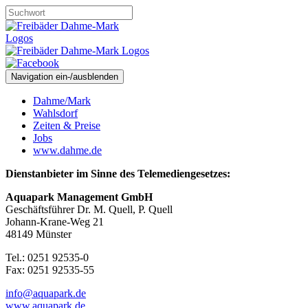
Navigation ein-/ausblenden
Dahme/Mark
Wahlsdorf
Zeiten & Preise
Jobs
www.dahme.de
Dienstanbieter im Sinne des Telemediengesetzes:
Aquapark Management GmbH
Geschäftsführer Dr. M. Quell, P. Quell
Johann-Krane-Weg 21
48149 Münster
Tel.: 0251 92535-0
Fax: 0251 92535-55
info@aquapark.de
www.aquapark.de