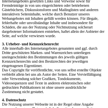
Internetangebotes gesetzten Links und Verweise sowie für
Fremdeinträge in von uns eingerichteten oder betriebenen
Gästebüchern, Diskussionsforen und Mailinglisten und anderen
interaktiven Seiteninhalte, welche durch Benutzer unseres
Webangebotes mit Inhalten gefüllt werden können. Für illegale,
fehlerhafte oder unvollständige Inhalte und insbesondere für
Schäden, die aus der Nutzung oder Nichtnutzung solcherart
dargebotener Informationen entstehen, haftet allein der Anbieter der
Seite, auf welche verwiesen wurde.
3. Urheber- und Kennzeichenrecht
Alle innerhalb des Internetangebotes genannten und ggf. durch
Dritte geschützten Marken- und Warenzeichen unterliegen
uneingeschränkt den Bestimmungen des jeweils gültigen
Kennzeichenrechts und den Besitzrechten der jeweiligen
eingetragenen Eigentümer.
Das Copyright für veröffentlichte, von uns selbst erstellte Objekte
verbleibt allein bei uns als Autor der Seiten. Eine Vervielfältigung
oder Verwendung solcher Grafiken, Tondokumente,
Videosequenzen und Texte in anderen elektronischen oder
gedruckten Publikationen ist ohne unsere ausdrückliche
Zustimmung nicht gestattet.
4. Datenschutz
Die Nutzung unserer Webseite ist in der Regel ohne Angabe