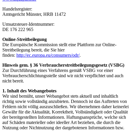
Handelsregister:
Amtsgericht Münster, HRB 11472
Umsatzsteuer-Identnummer:
DE 176 222 965
Online-Streitbeilegung
Die Europäische Kommission stellt eine Plattform zur Online-
Streitbeilegung bereit, die Sie hier
finden:
http://ec.europa.eu/consumers/odr/
.
Hinweis gem. § 36 Verbraucherstreitbeilegungsgesetz (VSBG)
Zur Durchführung eines Verfahrens gemäß VSBG vor einer
Verbraucherschlichtungsstelle sind wir nicht verpflichtet und auch
nicht bereit.
1. Inhalt des Webangebotes
Wir sind bemüht, unser Webangebot stets aktuell und inhaltlich
richtig sowie vollständig anzubieten. Dennoch ist das Auftreten von
Fehlern nicht völlig auszuschließen. Wir übernehmen daher keinerlei
Gewähr für die Aktualität, Korrektheit, Vollständigkeit oder Qualität
der bereitgestellten Informationen. Haftungsansprüche, welche sich
auf Schäden materieller oder ideeller Art beziehen, die durch die
Nutzung oder Nichtnutzung der dargebotenen Informationen bzw.