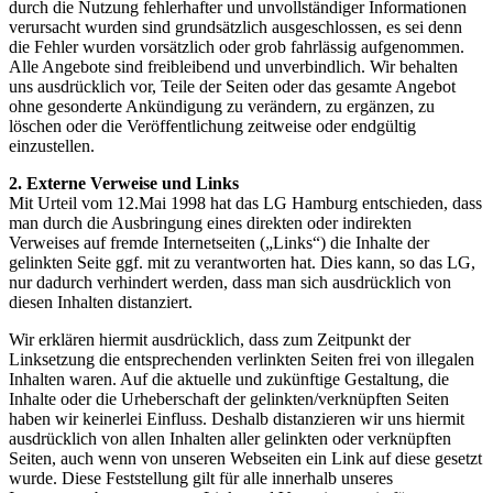
durch die Nutzung fehlerhafter und unvollständiger Informationen
verursacht wurden sind grundsätzlich ausgeschlossen, es sei denn
die Fehler wurden vorsätzlich oder grob fahrlässig aufgenommen.
Alle Angebote sind freibleibend und unverbindlich. Wir behalten
uns ausdrücklich vor, Teile der Seiten oder das gesamte Angebot
ohne gesonderte Ankündigung zu verändern, zu ergänzen, zu
löschen oder die Veröffentlichung zeitweise oder endgültig
einzustellen.
2. Externe Verweise und Links
Mit Urteil vom 12.Mai 1998 hat das LG Hamburg entschieden, dass
man durch die Ausbringung eines direkten oder indirekten
Verweises auf fremde Internetseiten („Links“) die Inhalte der
gelinkten Seite ggf. mit zu verantworten hat. Dies kann, so das LG,
nur dadurch verhindert werden, dass man sich ausdrücklich von
diesen Inhalten distanziert.
Wir erklären hiermit ausdrücklich, dass zum Zeitpunkt der
Linksetzung die entsprechenden verlinkten Seiten frei von illegalen
Inhalten waren. Auf die aktuelle und zukünftige Gestaltung, die
Inhalte oder die Urheberschaft der gelinkten/verknüpften Seiten
haben wir keinerlei Einfluss. Deshalb distanzieren wir uns hiermit
ausdrücklich von allen Inhalten aller gelinkten oder verknüpften
Seiten, auch wenn von unseren Webseiten ein Link auf diese gesetzt
wurde. Diese Feststellung gilt für alle innerhalb unseres