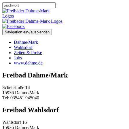
Navigation ein-/ausblenden
Dahme/Mark
Wahlsdorf
Zeiten & Preise
Jobs
www.dahme.de
Freibad Dahme/Mark
Schellstraße 14
15936 Dahme/Mark
Tel: 035451 945040
Freibad Wahlsdorf
Wahlsdorf 16
15936 Dahme/Mark