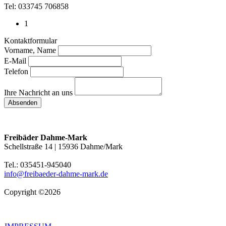
Tel: 033745 706858
1
Kontaktformular
Vorname, Name
E-Mail
Telefon
Ihre Nachricht an uns
Absenden
Freibäder Dahme-Mark
Schellstraße 14 | 15936 Dahme/Mark
Tel.: 035451-945040
info@freibaeder-dahme-mark.de
Copyright ©2026