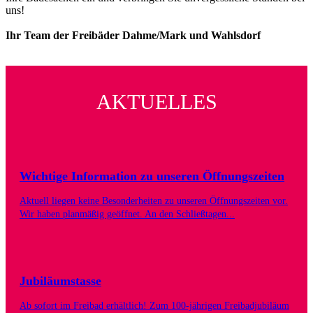
uns!
Ihr Team der Freibäder Dahme/Mark und Wahlsdorf
AKTUELLES
Wichtige Information zu unseren Öffnungszeiten
Aktuell liegen keine Besonderheiten zu unseren Öffnungszeiten vor.
Wir haben planmäßig geöffnet. An den Schließtagen...
Jubiläumstasse
Ab sofort im Freibad erhältlich! Zum 100-jährigen Freibadjubiläum