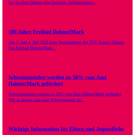
hat das Amt Dahme eine limitierte Jubiläumstasse...
100 Jahre Freibad Dahme/Mark
Am 3. und 4. Juli 2026 Eine Veranstaltung des TSV Empor Dahme.
Das Freibad Dahme/Mark...
Schwimmstufen werden zu 50% vom Amt
Dahme/Mark gefördert
Schwimmstufen werden zu 50% vom Amt Dahme/Mark gefördert
Wer in diesem Jahr eine Schwimmstufe im...
Wichtige Information für Eltern und Jugendliche