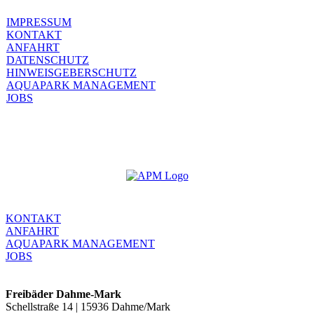
IMPRESSUM
KONTAKT
ANFAHRT
DATENSCHUTZ
HINWEISGEBERSCHUTZ
AQUAPARK MANAGEMENT
JOBS
KONTAKT
ANFAHRT
AQUAPARK MANAGEMENT
JOBS
Freibäder Dahme-Mark
Schellstraße 14 | 15936 Dahme/Mark