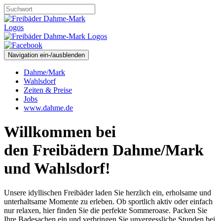
Navigation ein-/ausblenden
Dahme/Mark
Wahlsdorf
Zeiten & Preise
Jobs
www.dahme.de
Willkommen bei
den Freibädern Dahme/Mark
und Wahlsdorf!
Unsere idyllischen Freibäder laden Sie herzlich ein, erholsame und
unterhaltsame Momente zu erleben. Ob sportlich aktiv oder einfach
nur relaxen, hier finden Sie die perfekte Sommeroase. Packen Sie
Ihre Badesachen ein und verbringen Sie unvergessliche Stunden bei